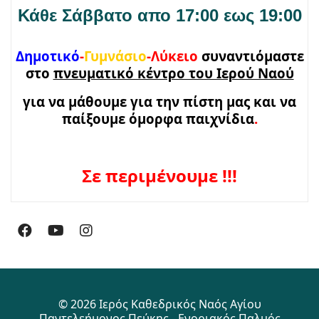
Κάθε Σάββατο απο 17:00 εως 19:00
Δημοτικό
-
Γυμνάσιο
-Λύκειο
συναντιόμαστε
στο
πνευματικό κέντρο του Ιερού Ναού
για να μάθουμε για την πίστη μας και να
παίξουμε όμορφα παιχνίδια
.
Σε περιμένουμε !!!
© 2026 Ιερός Καθεδρικός Ναός Αγίου
Παντελεήμονος Πεύκης - Ενοριακός Παλμός